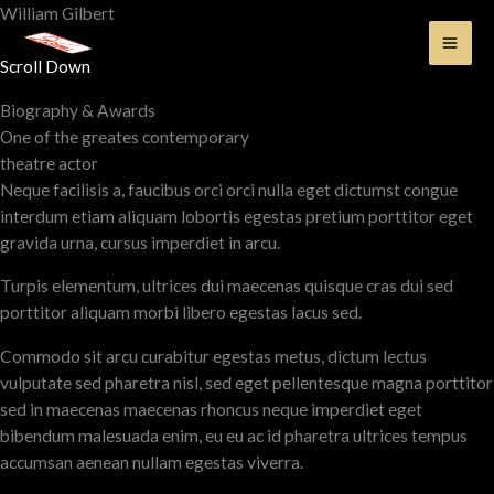
Skip
William Gilbert
to
content
Scroll Down
Biography & Awards
One of the greates contemporary
theatre actor
Neque facilisis a, faucibus orci orci nulla eget dictumst congue
interdum etiam aliquam lobortis egestas pretium porttitor eget
gravida urna, cursus imperdiet in arcu.
Turpis elementum, ultrices dui maecenas quisque cras dui sed
porttitor aliquam morbi libero egestas lacus sed.
Commodo sit arcu curabitur egestas metus, dictum lectus
vulputate sed pharetra nisl, sed eget pellentesque magna porttitor
sed in maecenas maecenas rhoncus neque imperdiet eget
bibendum malesuada enim, eu eu ac id pharetra ultrices tempus
accumsan aenean nullam egestas viverra.